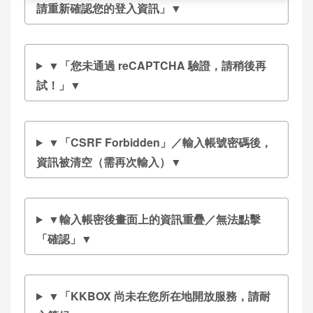
請重新確認您的登入資訊」▼
▼「您未通過 reCAPTCHA 驗證，請稍後再
試！」▼
▼「CSRF Forbidden」／輸入帳號密碼後，
資訊被清空（需再次輸入）▼
▼輸入帳密後畫面上的資訊重疊／無法點擊
「確認」▼
▼「KKBOX 尚未在您所在地開放服務，請耐