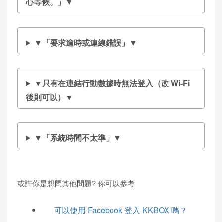
心等候。」▼
▼「要求逾時或連線錯誤」▼
▼只有在連結行動數據時無法登入（改 Wi-Fi
後則可以）▼
▼「系統時間不太準」▼
或許你是想問其他問題? 你可以參考
可以使用 Facebook 登入 KKBOX 嗎？