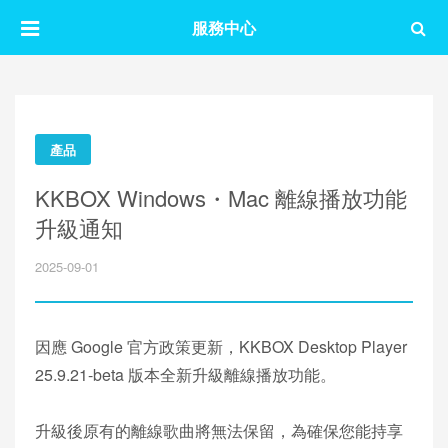
服務中心
產品
KKBOX Windows・Mac 離線播放功能
升級通知
2025-09-01
因應 Google 官方政策更新，KKBOX Desktop Player
25.9.21-beta 版本全新升級離線播放功能。
升級後原有的離線歌曲將無法保留，為確保您能持享