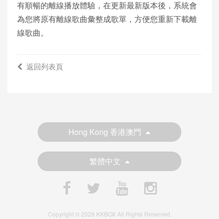
有順暢的離線播放體驗，在更新最新版本後，系統會
為您將原有離線歌曲彙整成歌單，方便您重新下載離
線歌曲。
返回列表頁
Hong Kong 香港澳門
繁體中文
Copyright © 2026 KKBOX All Rights Reserved.