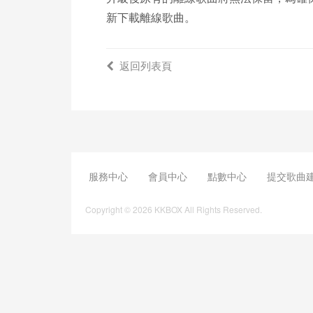
新下載離線歌曲。
返回列表頁
服務中心
會員中心
點數中心
提交歌曲
Copyright © 2026 KKBOX All Rights Reserved.