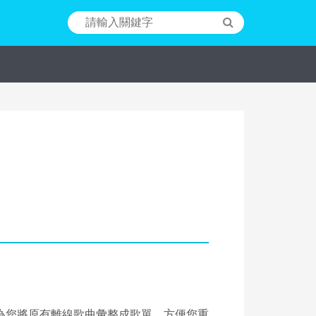
為您將原有離線歌曲彙整成歌單，方便您重