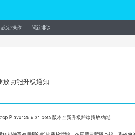
設定/操作
問題排除
離線播放功能升級通知
top Player 25.9.21-beta 版本全新升級離線播放功能。
保您能持享有順暢的離線播放體驗，在更新最新版本後，系統會