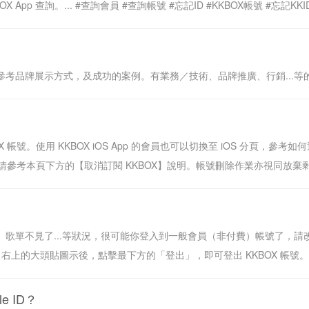
查詢。... #查詢會員 #查詢帳號 #忘記ID #KKBOX帳號 #忘記KKID #忘
參考品牌展示方式，及成功的案例。有業務／技術、品牌推廣、行銷...等的
 帳號。使用 KKBOX iOS App 的會員也可以切換至 iOS 分頁，參考如何
參考本頁下方的【取消訂閱 KKBOX】說明。帳號刪除作業亦視同放棄剩餘
服務、歌單不見了...等狀況，很可能你登入到一般會員（非付費）帳號了，
 右上的大頭貼圖示後，點擊最下方的「登出」，即可登出 KKBOX 帳號。 .
e ID？