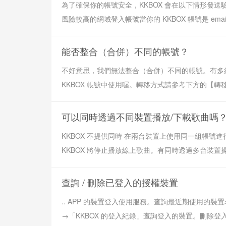
為了確保你的帳號安全，KKBOX 會在以下情形發送
風險較高的網域登入帳號當你的 KKBOX 帳號是 emai
能否整合（合併）不同的帳號？
不好意思，我們無法整合（合併）不同的帳號。有多組
KKBOX 帳號中使用喔。轉移方式請參考下方的【轉移
可以同時透過不同裝置播放/下載歌曲嗎
KKBOX 不提供同時 在兩台裝置上使用同一組帳號
KKBOX 將停止播放線上歌曲。有同時透過多台裝置操
查詢 / 刪除已登入的授權裝置
.. APP 的裝置登入使用服務。查詢最近期使用的裝
→「KKBOX 的登入紀錄」查詢登入的裝置。刪除登