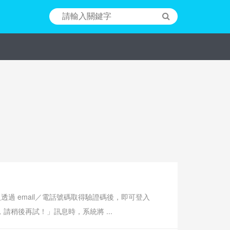
透過 email／電話號碼取得驗證碼後，即可登入
 驗證，請稍後再試！」訊息時，系統將 ...