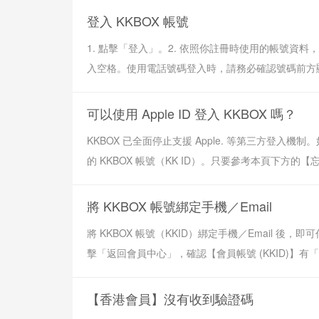
登入 KKBOX 帳號
1. 點擊「登入」。2. 依照你註冊時使用的帳號
入空格。使用電話號碼登入時，請務必確認號碼前方顯示的
可以使用 Apple ID 登入 KKBOX 嗎？
KKBOX 已全面停止支援 Apple. 等第三方登入機制
的 KKBOX 帳號（KK ID）。只要參考本頁下方的【忘
將 KKBOX 帳號綁定手機／Email
將 KKBOX 帳號（KKID）綁定手機／Email 後
擊「返回會員中心」，確認【會員帳號 (KKID)】有「E
【香港會員】沒有收到驗證碼