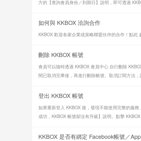
方的【查詢會員身份／到期日】說明，即可透過 KKBOX App 
如何與 KKBOX 洽詢合作
KKBOX 歡迎各家企業或策略聯盟伙伴的合作！點此 
刪除 KKBOX 帳號
會員可以隨時透過 KKBOX 會員中心 自行刪除 KKBOX
閱已取消完畢後，再進行刪除帳號。取消訂閱方法，請
登出 KKBOX 帳號
如果重新登入 KKBOX 後，發現不能使用完整的
成功，KKBOX 帳號卻沒有升級】說明。點擊 KKBOX
KKBOX 是否有綁定 Facebook帳號／Appl