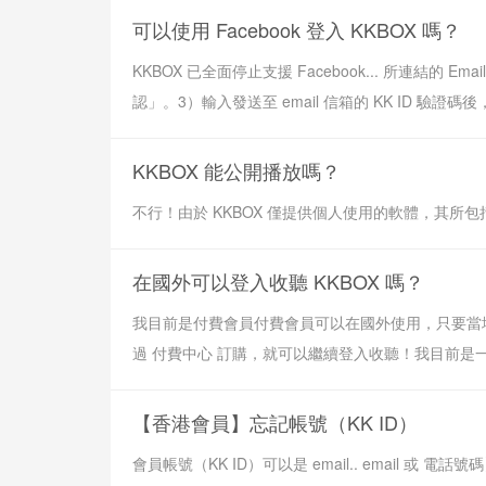
可以使用 Facebook 登入 KKBOX 嗎？
KKBOX 已全面停止支援 Facebook... 所連結的 
認」。3）輸入發送至 email 信箱的 KK ID 驗證
KKBOX 能公開播放嗎？
不行！由於 KKBOX 僅提供個人使用的軟體，其所
在國外可以登入收聽 KKBOX 嗎？
我目前是付費會員付費會員可以在國外使用，只要當地
過 付費中心 訂購，就可以繼續登入收聽！我目前是一
【香港會員】忘記帳號（KK ID）
會員帳號（KK ID）可以是 email.. emai