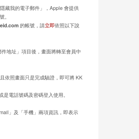
「隱藏我的電子郵件」，Apple 會提供
帳號。
eid.com
的帳號，請
立即
依照以下說
電子郵件地址」項目後，畫面將轉至會員中
且依照畫面只是完成驗證，即可將 KK
或是電話號碼及密碼登入使用。
Email」及「手機」兩項資訊，即表示