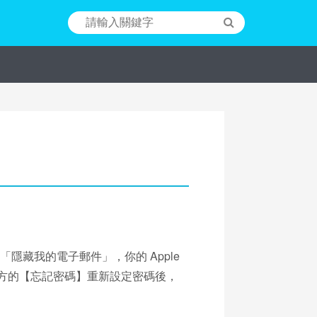
擇「隱藏我的電子郵件」，你的 Apple
考本頁下方的【忘記密碼】重新設定密碼後，