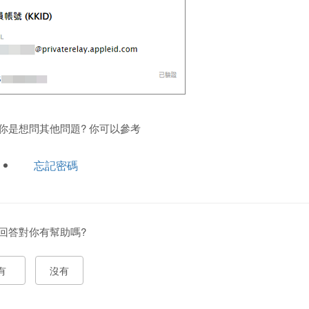
你是想問其他問題? 你可以參考
忘記密碼
回答對你有幫助嗎?
有
沒有