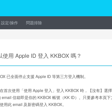
設定/操作
問題排除
使用 Apple ID 登入 KKBOX 嗎？
BOX 已全面停止支援 Apple ID 等第三方登入機制。
在首次使用「使用 Apple 登入」登入 KKBOX 時，【沒有】選
 的 email 信箱即是你的 KKBOX 帳號（KK ID）。只要參
使用此 email 及新密碼登入 KKBOX。