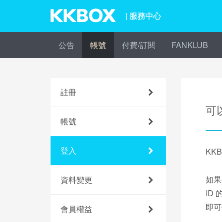
| 服務中心
公告
帳號
付費/訂閱
FANKLUB
註冊
可以
帳號
登入
KK
如果
資料變更
ID
即可
會員權益