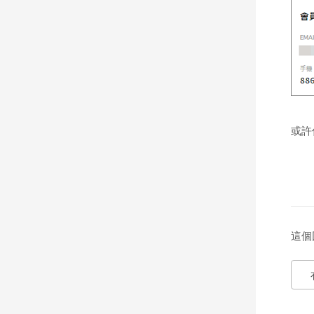
或許
這個