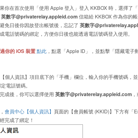
果你在首次使用「使用 Apple 登入」登入 KKBOX 時，選擇了
組
英數字@privaterelay.appleid.com
信箱給 KKBOX 作為你的
避免日後你因故登出帳號後，忘記了
英數字@privaterelay.appl
成電話號碼的綁定，方便你日後也能透過電話號碼登入使用。
過你的 iOS 裝置
點此
，點選「Apple ID」，並點擊「隱藏
 在【個人資訊】項目底下的「手機」欄位，輸入你的手機號碼，並
 綁定電話號碼。
完成後，你可以選擇使用
英數字@privaterelay.appleid.com
，
，
會員中心【個人資訊】
頁面的【會員帳號 (KKID)】下方有「
經完成了綁定！