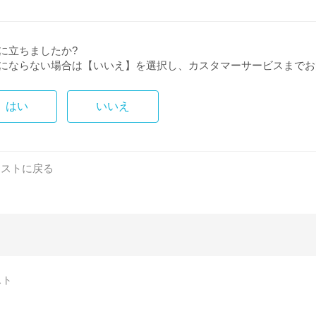
に立ちましたか?
にならない場合は【いいえ】を選択し、カスタマーサービスまでお
はい
いいえ
リストに戻る
スト