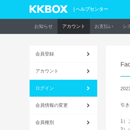
| ヘルプセンター
お知らせ
アカウント
お支払い
シ
会員登録
F
アカウント
ログイン
20
引き
会員情報の変更
1）
会員種別
2）