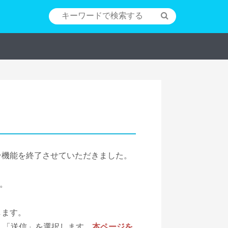
のログイン機能を終了させていただきました。
い。
します。
、「送信」を選択します。
本ページを