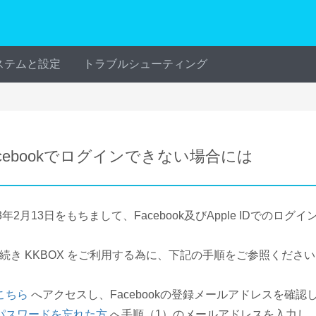
ステムと設定
トラブルシューティング
acebookでログインできない場合には
23年2月13日をもちまして、Facebook及びApple IDで
続き KKBOX をご利用する為に、下記の手順をご参照くださ
こちら
へアクセスし、Facebookの登録メールアドレスを確認
パスワードを忘れた方
へ手順（1）のメールアドレスを入力し