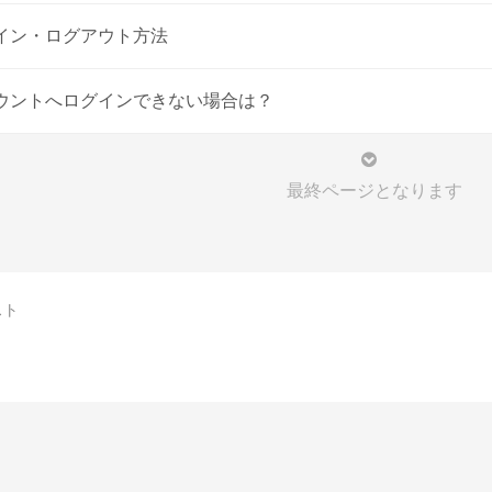
イン・ログアウト方法
ウントへログインできない場合は？
最終ページとなります
スト