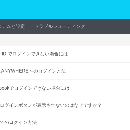
ステムと設定
トラブルシューティング
le ID でログインできない場合には
L ANYWHEREへのログイン方法
cebookでログインできない場合には
 IDログインボタンが表示されないのはなぜですか？
IDでのログイン方法