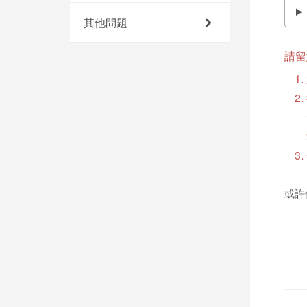
其他問題
請留
或許