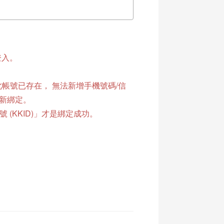
登入。
。
「此帳號已存在， 無法新增手機號碼/信
重新綁定。
(KKID)」才是綁定成功。