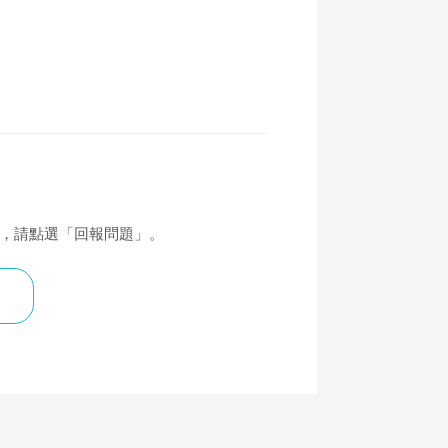
覆，請點選「回報問題」。