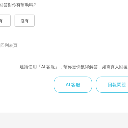
回答對你有幫助嗎?
有
沒有
返回列表頁
建議使用「AI 客服」，幫你更快獲得解答，如需真人回
AI 客服
回報問題