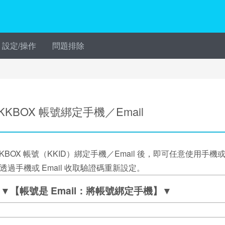
設定/操作
問題排除
KKBOX 帳號綁定手機／Email
KKBOX 帳號（KKID）綁定手機／Email 後，即可任意使用手機
透過手機或 Email 收取驗證碼重新設定。
▼【帳號是 Email：將帳號綁定手機】▼