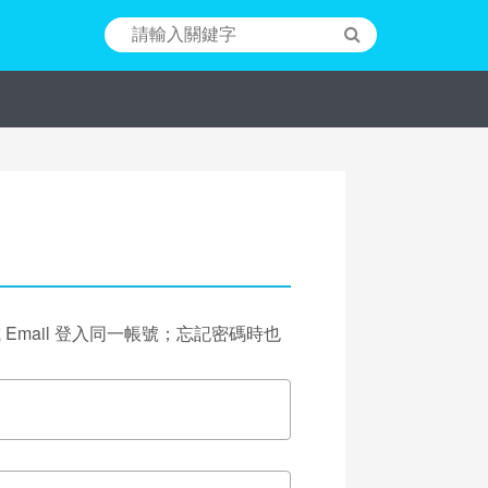
或 Email 登入同一帳號；忘記密碼時也