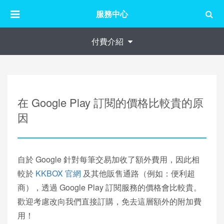
服務中心
付費介紹
在 Google Play 訂閱的價格比較貴的原
因
自於 Google 針對每筆交易加收了額外費用，因此相
較於
KKBOX 官網
及其他販售通路（例如：便利超
商），透過 Google Play 訂閱服務的價格會比較貴。
歡迎考慮改向我們直接訂購，免去這層額外的附加費
用！