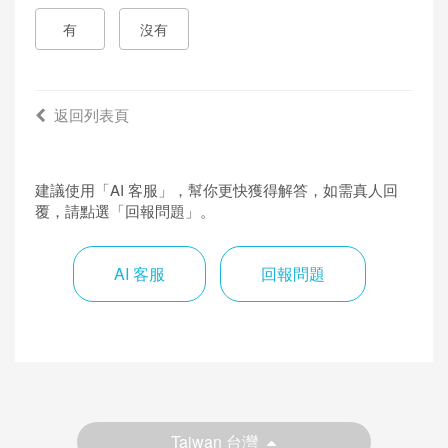
費
有
沒有
返回列表頁
建議使用「AI 客服」，幫你更快獲得解答，如需真人回
覆，請點選「回報問題」。
AI 客服
回報問題
Taiwan 台灣