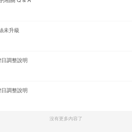
粉絲未升級
2日調整說明
2日調整說明
沒有更多內容了