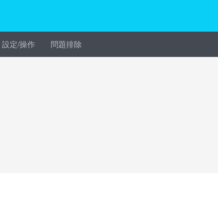
設定/操作
問題排除