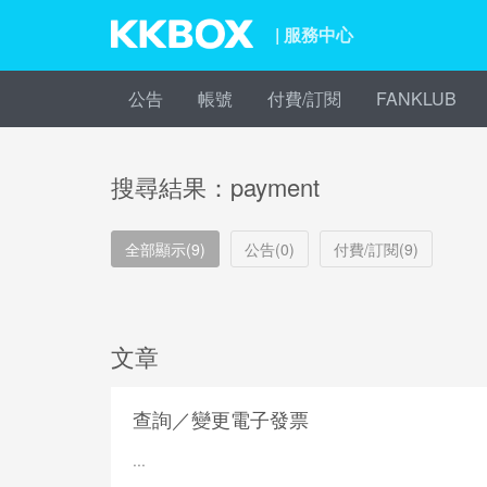
| 服務中心
公告
帳號
付費/訂閱
FANKLUB
搜尋結果：payment
全部顯示(9)
公告(0)
付費/訂閱(9)
文章
查詢／變更電子發票
...