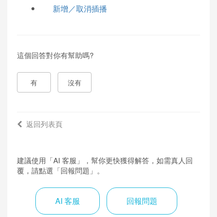
新增／取消插播
這個回答對你有幫助嗎?
有
沒有
返回列表頁
建議使用「AI 客服」，幫你更快獲得解答，如需真人回
覆，請點選「回報問題」。
AI 客服
回報問題