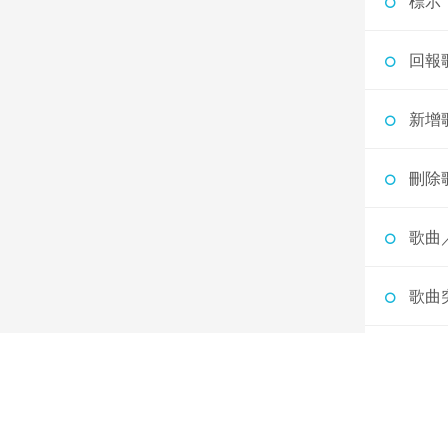
標示
回報
新增
刪除
歌曲
歌曲
為什