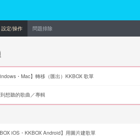
設定/操作
問題排除
題
indows・Mac】轉移（匯出）KKBOX 歌單
不到想聽的歌曲／專輯
BOX iOS・KKBOX Android】用圖片建歌單