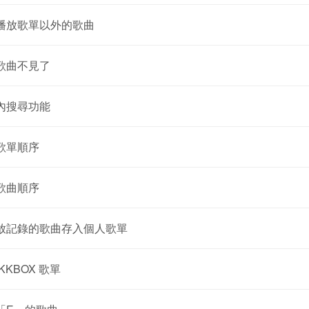
播放歌單以外的歌曲
歌曲不見了
內搜尋功能
歌單順序
歌曲順序
放記錄的歌曲存入個人歌單
KKBOX 歌單