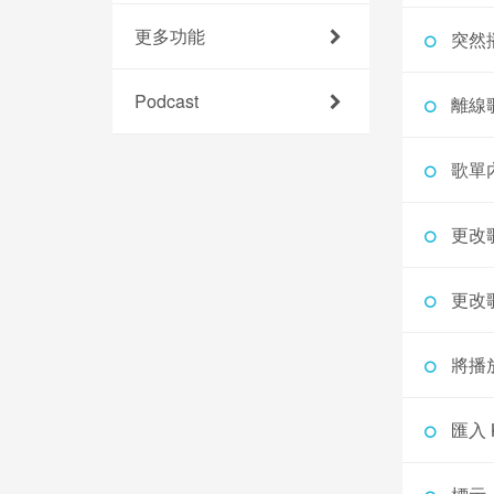
更多功能
突然
Podcast
離線
歌單
更改
更改
將播
匯入 