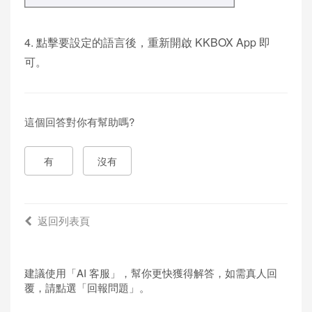
4. 點擊要設定的語言後，重新開啟 KKBOX App 即
可。
這個回答對你有幫助嗎?
有
沒有
返回列表頁
建議使用「AI 客服」，幫你更快獲得解答，如需真人回
覆，請點選「回報問題」。