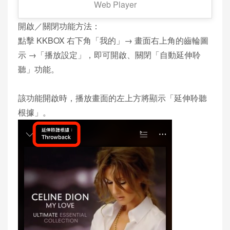
Web Player
開啟／關閉功能方法：
點擊 KKBOX 右下角「我的」→ 畫面右上角的齒輪圖
示 →「播放設定」，即可開啟、關閉「自動延伸聆
聽」功能。
該功能開啟時，播放畫面的左上方將顯示「延伸聆聽
根據」。