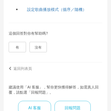
設定歌曲播放模式（循序／隨機）
這個回答對你有幫助嗎?
有
沒有
返回列表頁
建議使用「AI 客服」，幫你更快獲得解答，如需真人回
覆，請點選「回報問題」。
AI 客服
回報問題