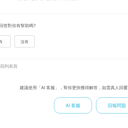
回答對你有幫助嗎?
有
沒有
返回列表頁
建議使用「AI 客服」，幫你更快獲得解答，如需真人回
AI 客服
回報問題