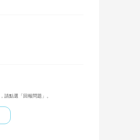
覆，請點選「回報問題」。