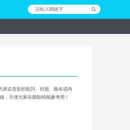
，則代表這首歌的歌詞、封面、曲名或內
緒，方便大家在聽歌時能參考用！