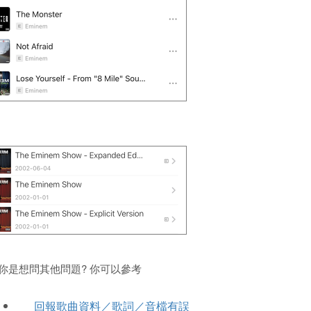
你是想問其他問題? 你可以參考
回報歌曲資料／歌詞／音檔有誤