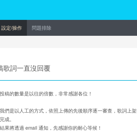
設定/操作
問題排除
稿歌詞一直沒回覆
投稿的數量是以往的倍數，非常感謝各位！
我們是以人工的方式，依照上傳的先後順序逐一審查，歌詞上架
完成。
結果將透過 email 通知，先感謝你的耐心等候！