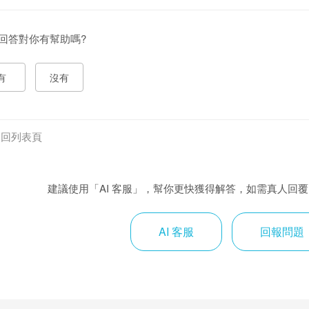
回答對你有幫助嗎?
有
沒有
返回列表頁
建議使用「AI 客服」，幫你更快獲得解答，如需真人回
AI 客服
回報問題