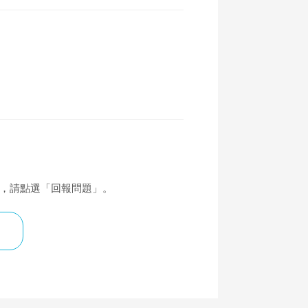
覆，請點選「回報問題」。