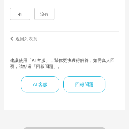
有
沒有
返回列表頁
建議使用「AI 客服」，幫你更快獲得解答，如需真人回
覆，請點選「回報問題」。
AI 客服
回報問題