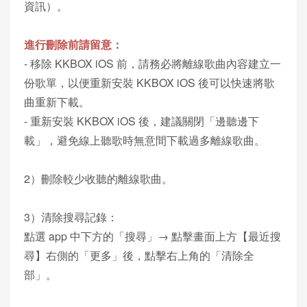
資訊）。
進行刪除前請留意：
- 移除 KKBOX iOS 前，請務必將離線歌曲內容建立一
份歌單，以便重新安裝 KKBOX iOS 後可以快速將歌
曲重新下載。
- 重新安裝 KKBOX iOS 後，建議關閉「邊聽邊下
載」，避免線上聽歌時無意間下載過多離線歌曲。
2）刪除較少收聽的離線歌曲。
3）清除搜尋記錄：
點選 app 中下方的「搜尋」→ 點擊畫面上方【最近搜
尋】右側的「更多」後，點擊右上角的「清除全
部」。