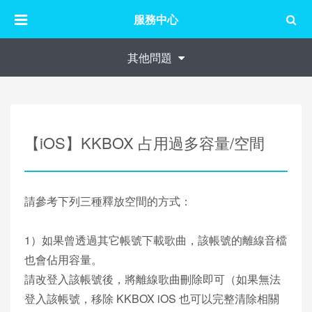
服務中心
其他問題
【iOS】KKBOX 占用過多容量/空間
請參考下列三種釋放空間的方式：
1）如果曾透過其它帳號下載歌曲，該帳號的離線音檔
也會佔用容量。
請改登入該帳號後，將離線歌曲刪除即可（如果無法
登入該帳號，移除 KKBOX iOS 也可以完整清除相關