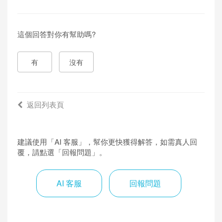
這個回答對你有幫助嗎?
有
沒有
返回列表頁
建議使用「AI 客服」，幫你更快獲得解答，如需真人回
覆，請點選「回報問題」。
AI 客服
回報問題