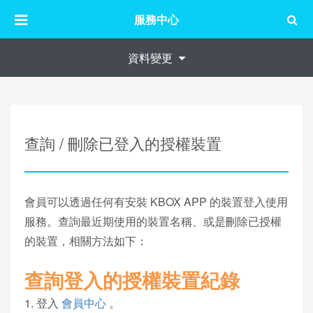
服務中心
資料變更
查詢 / 刪除已登入的授權裝置
會員可以透過任何有安裝 KBOX APP 的裝置登入使用
服務。查詢最近期使用的裝置名稱、或是刪除已授權
的裝置，相關方法如下：
查詢登入的授權裝置紀錄
1. 登入
會員中心
。