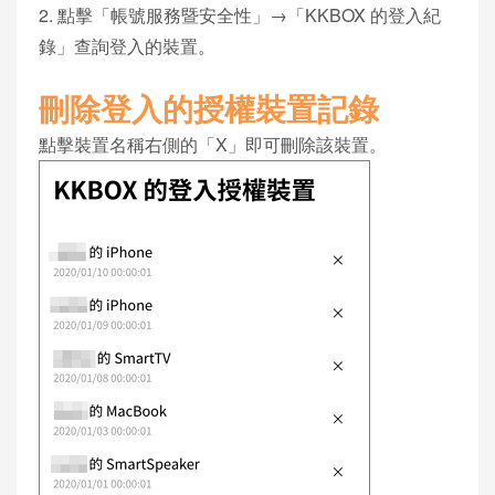
2. 點擊「帳號服務暨安全性」→「KKBOX 的登入紀
錄」查詢登入的裝置。
刪除登入的授權裝置記錄
點擊裝置名稱右側的「X」即可刪除該裝置。