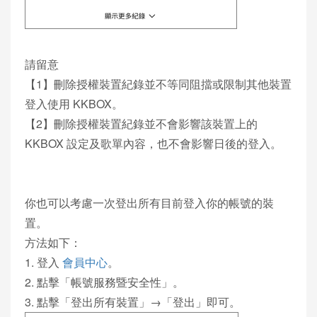
請留意
【1】刪除授權裝置紀錄並不等同阻擋或限制其他裝置
登入使用 KKBOX。
【2】刪除授權裝置紀錄並不會影響該裝置上的
KKBOX 設定及歌單內容，也不會影響日後的登入。
你也可以考慮一次登出所有目前登入你的帳號的裝
置。
方法如下：
1. 登入
會員中心
。
2. 點擊「帳號服務暨安全性」。
3. 點擊「登出所有裝置」→「登出」即可。