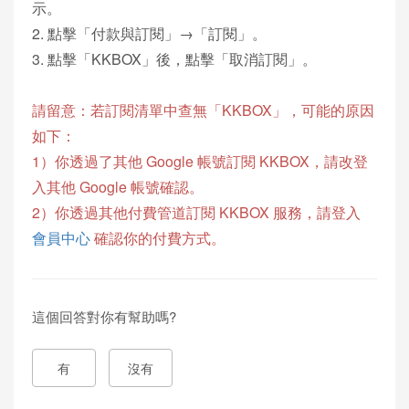
示。
2. 點擊「付款與訂閱」→「訂閱」。
3. 點擊「KKBOX」後，點擊「取消訂閱」。
請留意：若訂閱清單中查無「KKBOX」，可能的原因
如下：
1）你透過了其他 Google 帳號訂閱 KKBOX，請改登
入其他 Google 帳號確認。
2）你透過其他付費管道訂閱 KKBOX 服務，請登入
會員中心
確認你的付費方式。
這個回答對你有幫助嗎?
有
沒有