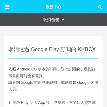
服務中心
取消/變更
取消透過 Google Play 訂閱的 KKBOX
依照 Android OS 版本的不同，取消訂閱的步驟及顯
示畫面可能會有差異。
請參閱
Google支援
詳細說明，或是聯繫 Google 客服
人員。
1. 開啟 Play 商店 App 後，點擊右上方的個人資料圖