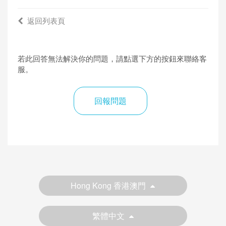
返回列表頁
若此回答無法解決你的問題，請點選下方的按鈕來聯絡客
服。
回報問題
Hong Kong 香港澳門
繁體中文