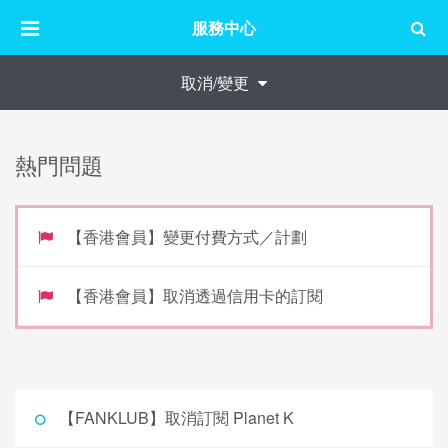
服務中心
取消/變更
熱門問題
【香港會員】變更付費方式／計劃
【香港會員】取消透過信用卡的訂閱
【FANKLUB】取消訂閱 Planet K