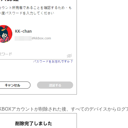
 KKBOXアカウントが削除された後、すべてのデバイスからロ