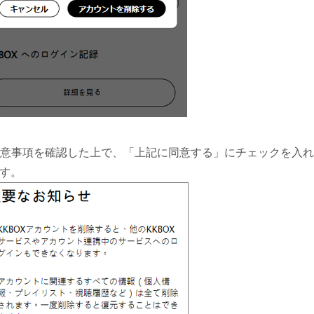
 注意事項を確認した上で、「上記に同意する」にチェックを入
す。