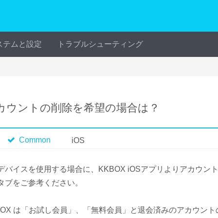
ステムと設定
トラブルシューティング
カウントの削除を希望の場合は？
Common
iOS
Sデバイスを使用する場合に、KKBOX iOSアプリよりアカウ
Sタブをご参考ください。
BOX は「お試し会員」、「無料会員」と退会済みのアカウン