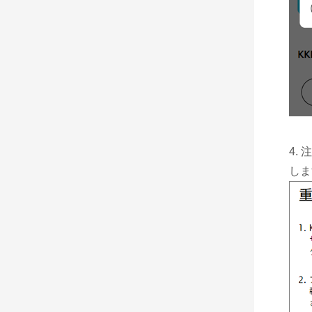
4.
しま