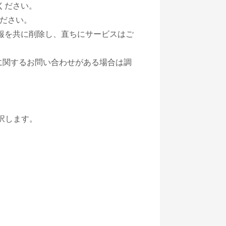
ください。
ださい。
情報を共に削除し、直ちにサービスはご
トに関するお問い合わせがある場合は調
択します。