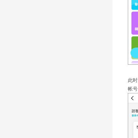
此时
帐号