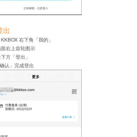
登出
 KKBOX 右下角「我的」
画面右上齿轮图示
最下方「登出」
确认」完成登出