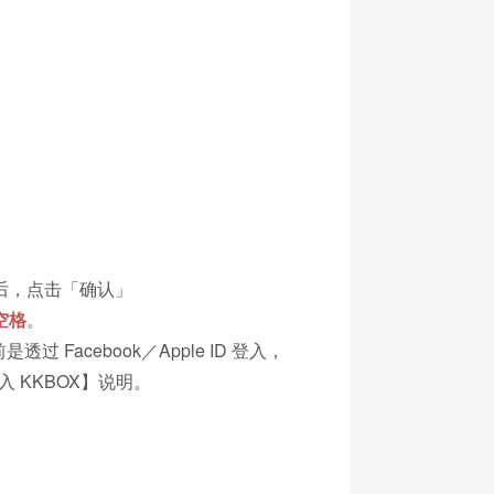
后，点击「确认」
空格
。
 Facebook／Apple ID 登入，
登入 KKBOX】说明。