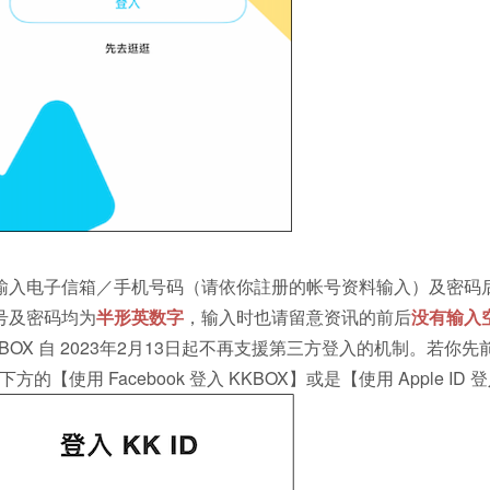
输入电子信箱／手机号码（请依你註册的帐号资料输入）及密码
号及密码均为
半形英数字
，输入时也请留意资讯的前后
没有输入
KBOX 自 2023年2月13日起不再支援第三方登入的机制。若你先前是透过
下方的【使用 Facebook 登入 KKBOX】或是【使用 Apple ID 