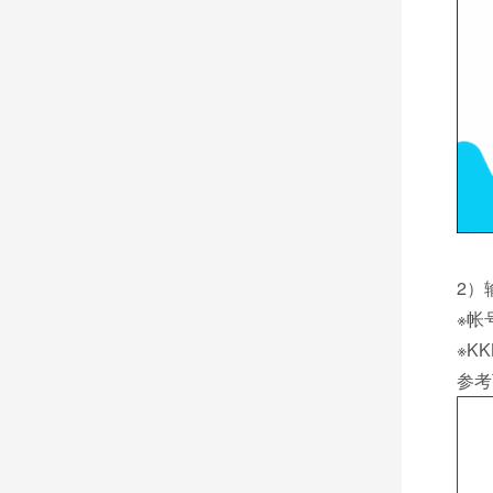
2）
※帐
※K
参考