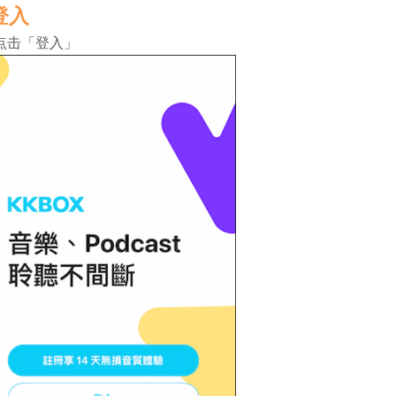
登入
点击「登入」