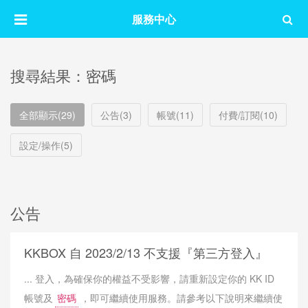
服務中心
搜尋結果：密碼
全部顯示(29)
公告(3)
帳號(11)
付費/訂閱(10)
設定/操作(5)
公告
KKBOX 自 2023/2/13 不支援『第三方登入』
... 登入，為確保你的權益不受影響，請重新設定你的 KK ID
帳號及
密碼
，即可繼續使用服務。請參考以下說明來繼續使