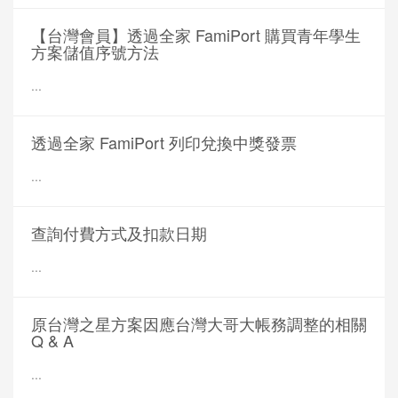
【台灣會員】透過全家 FamiPort 購買青年學生
方案儲值序號方法
...
透過全家 FamiPort 列印兌換中獎發票
...
查詢付費方式及扣款日期
...
原台灣之星方案因應台灣大哥大帳務調整的相關
Q & A
...