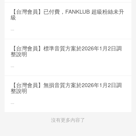
【台灣會員】已付費，FANKLUB 超級粉絲未升
級
...
【台灣會員】標準音質方案於2026年1月2日調
整說明
...
【台灣會員】無損音質方案於2026年1月2日調
整說明
...
沒有更多內容了