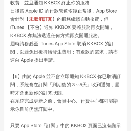
收費，並且通知 KKBOX 終止你的服務。
日後當 Apple ID 的付款管道恢復正常後，App Store
會針對【
未取消訂閱
】的服務繼續自動收費，但
iTunes 【不會】通知 KKBOX 要將服務再次開通，
KKBOX 亦無法透過任何方式再次開通服務。
屆時請務必至 iTunes App Store 取消 KKBOX 的訂
閱，以避免日後持續發生費用；有退款的需求，請盡
速向 Apple 提出申請。
【5】由於 Apple 並不會立即通知 KKBOX 你已取消訂
閱，系統會在訂閱「到期後的 3～5天」收到通知，屆
時才會更新你的訂閱狀態。
在系統完成更新之前，會員中心、付費中心都可能顯
示你目前仍然訂閱中。
只要 App Store「訂閱」中的 KKBOX 頁面已沒有顯示