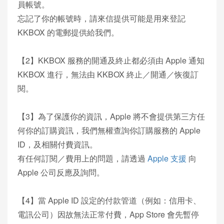
員帳號。
忘記了你的帳號時，請來信提供可能是用來登記
KKBOX 的電郵提供給我們。
【2】KKBOX 服務的開通及終止都必須由 Apple 通知
KKBOX 進行，無法由 KKBOX 終止／開通／恢復訂
閱。
【3】為了保護你的資訊，Apple 將不會提供第三方任
何你的訂購資訊，我們無權查詢你訂購服務的 Apple
ID，及相關付費資訊。
有任何訂閱／費用上的問題，請透過
Apple 支援
向
Apple 公司反應及詢問。
【4】當 Apple ID 設定的付款管道（例如：信用卡、
電訊公司）因故無法正常付費，App Store 會先暫停