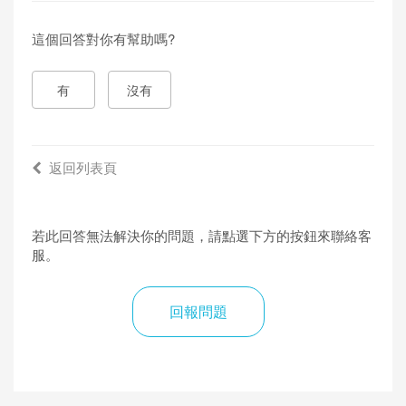
這個回答對你有幫助嗎?
有
沒有
返回列表頁
若此回答無法解決你的問題，請點選下方的按鈕來聯絡客
服。
回報問題