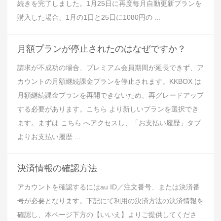
続きを完了しました。1月25日に再度毎月自動更新プランを
購入した場合、1月の1日と25日に1080円の ...
月額プランが停止されたのはなぜですか？
請求が不成功の場合、プレミアム会員期間が延長できず、ア
カウントの月額継続課金プランを停止されます。KKBOX は
月額継続課金プランを再開できないため、再グレードアップ
する必要があります。こちら より新しいプランを選択でき
ます。まずは こちら へアクセスし、「お支払い履歴」タブ
よりお支払い履歴 ...
決済情報の確認方法
アカウントを確認するにはau ID／注文番号、または決済番
号が必要となります。下記にて利用の決済方法の決済情報を
確認し、本ページ下方の【いいえ】よりご提供してくださ