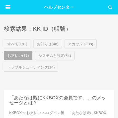
ヘルプセンター
検索結果：KK ID（帳號）
すべて(181)
お知らせ(48)
アカウント(38)
お支払い(17)
システムと設定(64)
トラブルシューティング(14)
「あたなは既にKKBOXの会員です。」のメッ
セージとは？
KKBOXの お支払い へログイン後、「あたなは既にKKBOX