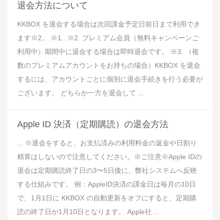
退会方法について
KKBOX を退会する場合は次回課金予定日前日まで利用でき
ます※2。 ※1.. ※2. プレミアム会員（無料キャンペーンご
利用中）期間中に退会する場合は即時退会です。 ※3. （複
数のプレミアムアカウントをお持ちの場合）KKBOX を退会
するには、アカウントごとに個別に退会手続きを行う必要が
ございます。 どちらか一方を退会して ...
Apple ID 決済（定期購読）の退会方法
... ※退会をすると、お支払済みの利用料金の返金や日割り
精算はしないので注意してください。※ご注意※Apple IDの
退会は定期購読終了日の3〜5日後に、弊社システムへ反映
する仕組みです。 例：AppleID決済の課金日は毎月の10日
で、1月1日に KKBOX の自動更新をオフにすると、定期購
読の終了日が1月10日となります。 Apple社 ...