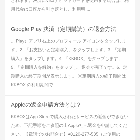
されます。決済にVisaデビットカードを使用する場合は、利
用代金は口座から引き落とし、利用明 ...
Google Play 決済（定期購読）の退会方法
... Play）アプリ右上のプロフィール アイコンをタップしま
す。2. 「お支払いと定期購入」をタップします。3. 「定期
購入」をタップします。4. 「KKBOX」をタップします。
5. 「定期購入を解約」をタップし、退会が完了です。6. 定
期購入の終了期間が表示します。 ※定期購入の終了期間は
KKBOX の利用期間で ...
Appleの返金申請方法とは？
KKBOXはApp Storeで購入されたサービスの返金ができない
ため、下記手順をご参照の上Apple社へ返金を申請してくだ
さい。【電話でのお問合せ】●0120-277-535（ご使用の