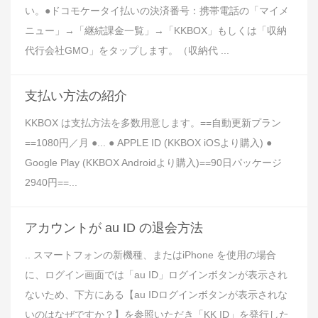
い。●ドコモケータイ払いの決済番号：携帯電話の「マイメ
ニュー」→「継続課金一覧」→「KKBOX」もしくは「収納
代行会社GMO」をタップします。（収納代 ...
支払い方法の紹介
KKBOX は支払方法を多数用意します。==自動更新プラン
==1080円／月 ●... ● APPLE ID (KKBOX iOSより購入) ●
Google Play (KKBOX Androidより購入)==90日パッケージ
2940円==...
アカウントが au ID の退会方法
.. スマートフォンの新機種、またはiPhone を使用の場合
に、ログイン画面では「au ID」ログインボタンが表示され
ないため、下方にある【au IDログインボタンが表示されな
いのはなぜですか？】を参照いただき「KK ID」を発行した