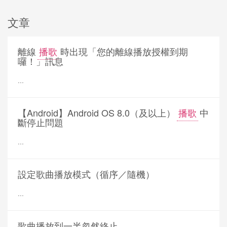
文章
離線
播歌
時出現「您的離線播放授權到期
囉！」訊息
...
【Android】Android OS 8.0（及以上）
播歌
中
斷停止問題
...
設定歌曲播放模式（循序／隨機）
...
歌曲播放到一半忽然終止