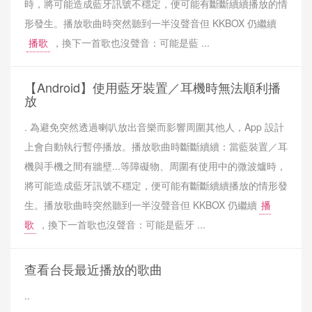
時，將可能造成藍牙訊號不穩定，便可能有斷斷續續播放的情
形發生。播放歌曲時突然聽到一半沒聲音但 KKBOX 仍繼續
播歌
，換下一首歌也沒聲音：可能是藍 ...
【Android】使用藍牙裝置／耳機時無法順利播
放
. 為避免突然透過喇叭放出音樂而影響周圍其他人，App 設計
上會自動執行暫停播放。播放歌曲時斷斷續續：當藍裝置／耳
機與手機之間有牆壁...等障礙物、周圍有使用中的微波爐時，
將可能造成藍牙訊號不穩定，便可能有斷斷續續播放的情形發
生。播放歌曲時突然聽到一半沒聲音但 KKBOX 仍繼續
播
歌
，換下一首歌也沒聲音：可能是藍牙 ...
查看台長最近播放的歌曲
..