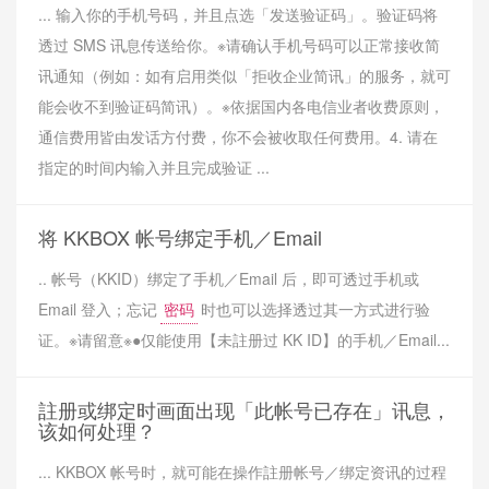
... 输入你的手机号码，并且点选「发送验证码」。验证码将
透过 SMS 讯息传送给你。※请确认手机号码可以正常接收简
讯通知（例如：如有启用类似「拒收企业简讯」的服务，就可
能会收不到验证码简讯）。※依据国内各电信业者收费原则，
通信费用皆由发话方付费，你不会被收取任何费用。4. 请在
指定的时间内输入并且完成验证 ...
将 KKBOX 帐号绑定手机／Email
.. 帐号（KKID）绑定了手机／Email 后，即可透过手机或
Email 登入；忘记
密码
时也可以选择透过其一方式进行验
证。※请留意※●仅能使用【未註册过 KK ID】的手机／Email...
註册或绑定时画面出现「此帐号已存在」讯息，
该如何处理？
... KKBOX 帐号时，就可能在操作註册帐号／绑定资讯的过程