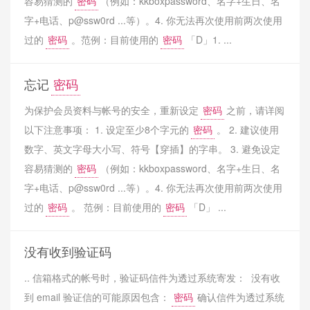
容易猜测的
密码
（例如：kkboxpassword、名字+生日、名
字+电话、p@ssw0rd ...等）。4. 你无法再次使用前两次使用
过的
密码
。范例：目前使用的
密码
「D」1. ...
忘记
密码
为保护会员资料与帐号的安全，重新设定
密码
之前，请详阅
以下注意事项： 1. 设定至少8个字元的
密码
。 2. 建议使用
数字、英文字母大小写、符号【穿插】的字串。 3. 避免设定
容易猜测的
密码
（例如：kkboxpassword、名字+生日、名
字+电话、p@ssw0rd ...等）。4. 你无法再次使用前两次使用
过的
密码
。 范例：目前使用的
密码
「D」 ...
没有收到验证码
.. 信箱格式的帐号时，验证码信件为透过系统寄发： 没有收
到 email 验证信的可能原因包含：
密码
确认信件为透过系统