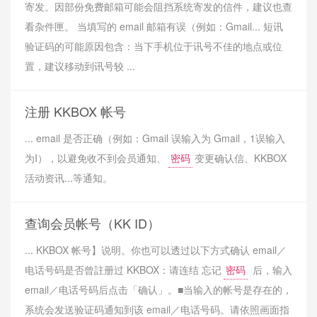
寄发。因部份免费邮箱可能会阻挡系统寄发的信件，建议也查
看杂件匣。 当填写的 email 邮箱有误（例如：Gmail... 短讯
验证码的可能原因包含：当下手机位于讯号不佳的地点或位
置，建议移动到讯号较 ...
注册 KKBOX 帐号
... email 是否正确（例如：Gmail 误输入为 Gmail，1误输入
为I），以避免收不到会员通知、
密码
变更确认信、KKBOX
活动资讯...等通知。
查询会员帐号（KK ID）
... KKBOX 帐号】说明。你也可以透过以下方式确认 email／
电话号码是否曾註册过 KKBOX：请连结 忘记
密码
后，输入
email／电话号码后点击「确认」。■当输入的帐号是存在的，
系统会发送验证码通知到该 email／电话号码。请依照画面指