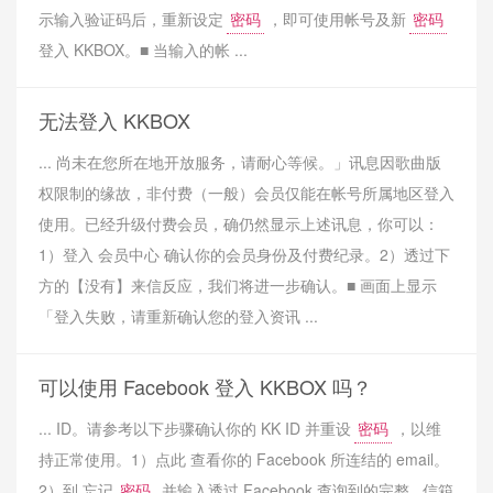
示输入验证码后，重新设定
密码
，即可使用帐号及新
密码
登入 KKBOX。■ 当输入的帐 ...
无法登入 KKBOX
... 尚未在您所在地开放服务，请耐心等候。」讯息因歌曲版
权限制的缘故，非付费（一般）会员仅能在帐号所属地区登入
使用。已经升级付费会员，确仍然显示上述讯息，你可以：
1）登入 会员中心 确认你的会员身份及付费纪录。2）透过下
方的【没有】来信反应，我们将进一步确认。■ 画面上显示
「登入失败，请重新确认您的登入资讯 ...
可以使用 Facebook 登入 KKBOX 吗？
... ID。请参考以下步骤确认你的 KK ID 并重设
密码
，以维
持正常使用。1）点此 查看你的 Facebook 所连结的 email。
2）到 忘记
密码
并输入透过 Facebook 查询到的完整.. 信箱