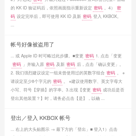
的 KK ID 验证码后，依照画面指示重新设定
密码
。4）
密
码
设定完毕后，即可使用 KK ID 及新
密码
登入 KKBOX。
...
帐号好像被盗用了
... 或 Apple ID 时可略过此步骤。■变更
密码
1. 点击「变更
密码
」并输入原
密码
及新
密码
后，点击「确认变更」。
2. 我们强烈建议设定一组未曾使用过的英数字组合
密码
。 ※
请设定至少8个字元的
密码
。 ※建议使用数字、英文字母大
小写、符号【穿插】的字串。3.出现【变更
密码
成功后是否
登出其他装置？】时，请务必点击【是】，以确 ...
登出／登入 KKBOX 帐号
... 右上的大头贴图示 → 最下方的「登出」■ 登入1）点击