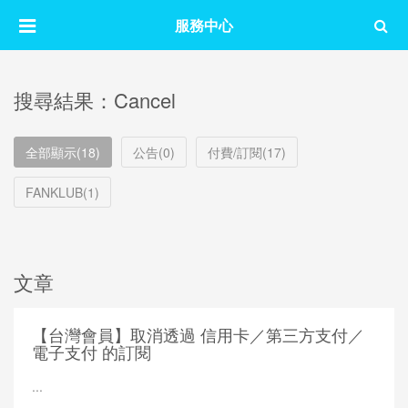
服務中心
搜尋結果：Cancel
全部顯示(18)
公告(0)
付費/訂閱(17)
FANKLUB(1)
文章
【台灣會員】取消透過 信用卡／第三方支付／
電子支付 的訂閱
...